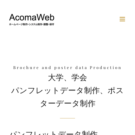
Skip
to
content
Brochure and poster data Production
大学、学会
パンフレットデータ制作、ポス
ターデータ制作
パンフレットデータ制作