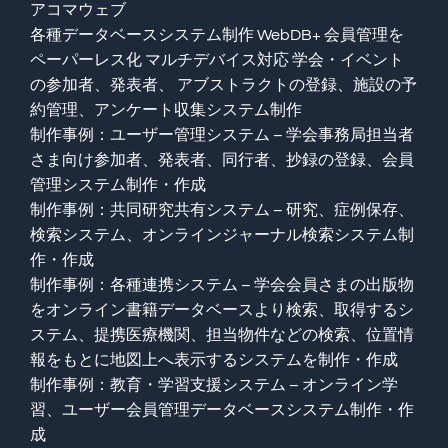
アコマウェブ
各種データベースシステム制作 WebDB+ 会員管理を
ペーパーレス化 マルチデバイス対応 学会・イベント
の参加者、発表者、 アブストラクトの登録、施設の予
約管理、アンケート収集システム制作
制作事例：ユーザー管理システム – 学会事務局担当者
さま向け参加者、発表者、同行者、抄録の登録、会員
管理システム制作・作成
制作事例：共同研究共有システム – 研究、症例保存、
検索システム、オンラインジャーナル検索システム制
作・作成
制作事例：各種連携システム – 学会会員さまの出版物
をオンライン書籍データベースより検索、取得するシ
ステム、提携医療機関、担当物件などの検索、位置情
報をもとに地図上へ表示するシステムを制作・作成
制作事例：教育・学習支援システム – オンライン学
習、ユーザー会員管理データベースシステム制作・作
成