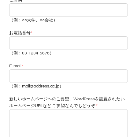
（例：○○大学、○○会社）
お電話番号
*
（例：03-1234-5678）
E-mail
*
（例：mail@address.ac.jp）
新しいホームページへのご要望、WordPressを設置されたい
ホームページURLなど ご要望なんでもどうぞ
*