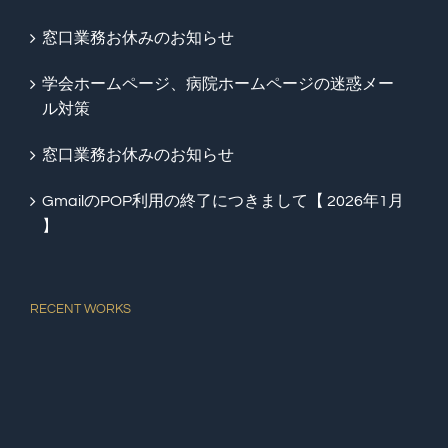
窓口業務お休みのお知らせ
学会ホームページ、病院ホームページの迷惑メー
ル対策
窓口業務お休みのお知らせ
GmailのPOP利用の終了につきまして【 2026年1月
】
RECENT WORKS