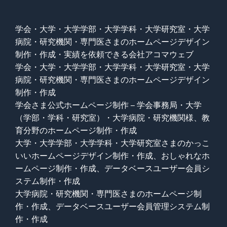
学会・大学・大学学部・大学学科・大学研究室・大学
病院・研究機関・専門医さまのホームページデザイン
制作・作成・実績を依頼できる会社アコマウェブ
学会・大学・大学学部・大学学科・大学研究室・大学
病院・研究機関・専門医さまのホームページデザイン
制作・作成
学会さま公式ホームページ制作 – 学会事務局・大学
（学部・学科・研究室）・大学病院・研究機関様、教
育分野のホームページ制作・作成
大学・大学学部・大学学科・大学研究室さまのかっこ
いいホームページデザイン制作・作成、おしゃれなホ
ームページ制作・作成、データベースユーザー会員シ
ステム制作・作成
大学病院・研究機関・専門医さまのホームページ制
作・作成、データベースユーザー会員管理システム制
作・作成