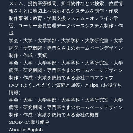
ステム、提携医療機関、担当物件などの検索、位置情
報をもとに地図上へ表示するシステムを制作・作成
制作事例：教育・学習支援システム – オンライン学
習、ユーザー会員管理データベースシステム制作・作
成
学会・大学・大学学部・大学学科・大学研究室・大学
病院・研究機関・専門医さまのホームページデザイン
制作・作成・実績
学会・大学・大学学部・大学学科・大学研究室・大学
病院・研究機関・専門医さまのホームページデザイン
制作・作成・実績を依頼できる会社アコマウェブ
FAQ（よくいただくご質問と回答）とTips（お役立ち
情報）
学会・大学・大学学部・大学学科・大学研究室・大学
病院・研究機関・専門医さまのホームページデザイン
制作・作成・実績を依頼できる会社の概要
SDGsへの取り組み
About in English