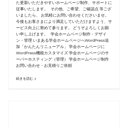
た更新いただきやすいホームページ制作、サポートに
従事いたします。 その他、ご希望、ご確認点 等ござ
いましたら、 お気軽にお問い合わせくださいませ。
今後もお客さまにより満足していただけますよう、サ
ービス向上に努めて参ります。 どうぞよろしくお願
い申し上げます。 学会ホームページ制作・デザイ
ン・管理 いまある学会ホームページへWordPress追
加「かんたんリニューアル」 学会ホームページに
WordPress機能カスタマイズ 学会ホームページのサ
ーバーホスティング（管理） 学会ホームページ制作
お問い合わせ・お見積りご依頼
続きを読む