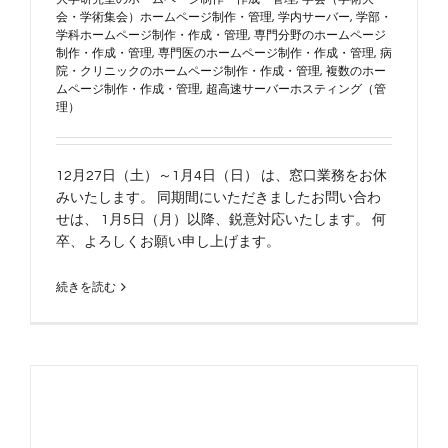
会・学術集会）ホームページ制作・管理
,
学内サーバー
,
学部・
学科ホームページ制作・作成・管理
,
専門分野のホームページ
制作・作成・管理
,
専門医のホームページ制作・作成・管理
,
病
院・クリニックのホームページ制作・作成・管理
,
複数のホー
ムページ制作・作成・管理
,
超高速サーバーホスティング（管
理）
12月27日（土）～1月4日（日） は、窓口業務をお休
みいたします。 同期間にいただきましたお問い合わ
せは、 1月5日（月）以降、鋭意対応いたします。 何
卒、よろしくお願い申し上げます。
続きを読む