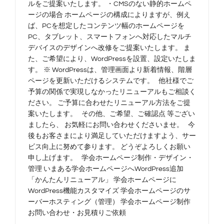
ルをご提案いたします。 ・CMSのない静的ホームペ
ージの場合 ホームページの構成によりますが、例え
ば、PCを想定したコンテンツ幅のホームページを
PC、タブレット、スマートフォンへ対応したマルチ
デバイスのデザインへ改修をご提案いたします。 ま
た、ご希望により、WordPressを設置、設定いたしま
す。 ※ WordPressは、管理画面より新着情報、階層
ページを更新いただけるシステムです。 他社様でご
予算の関係で実現しなかったリニューアルもご相談く
ださい。 ご予算に合わせたリニューアル方法をご提
案いたします。 その他、ご希望、ご確認点 等ござい
ましたら、 お気軽にお問い合わせくださいませ。 今
後もお客さまにより満足していただけますよう、サー
ビス向上に努めて参ります。 どうぞよろしくお願い
申し上げます。 学会ホームページ制作・デザイン・
管理 いまある学会ホームページへWordPress追加
「かんたんリニューアル」 学会ホームページに
WordPress機能カスタマイズ 学会ホームページのサ
ーバーホスティング（管理） 学会ホームページ制作
お問い合わせ・お見積りご依頼