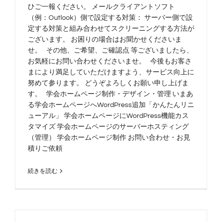
ひご一報ください。 メールクライアントソフト
（例：Outlook）側で設定する対策： サーバー側で設
定する対策と組み合わせてスクリーニングする方法が
ございます。 お困りの場合はお聞かせくださいま
せ。 その他、ご希望、ご確認点 等ございましたら、
お気軽にお問い合わせくださいませ。 今後もお客さ
まにより満足していただけますよう、サービス向上に
努めて参ります。 どうぞよろしくお願い申し上げま
す。 学会ホームページ制作・デザイン・管理 いまあ
る学会ホームページへWordPress追加「かんたんリニ
ューアル」 学会ホームページにWordPress機能カス
タマイズ 学会ホームページのサーバーホスティング
（管理） 学会ホームページ制作 お問い合わせ・お見
積りご依頼
続きを読む