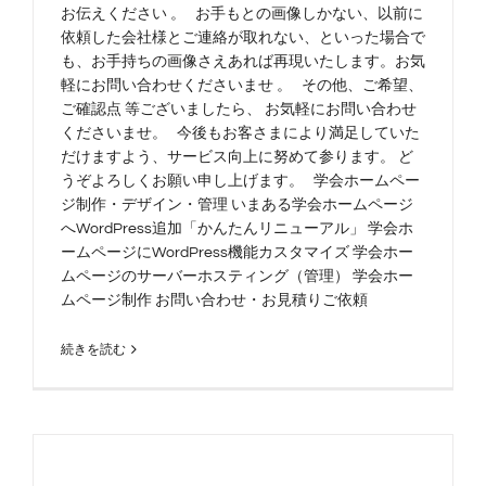
お伝えください 。 お手もとの画像しかない、以前に
依頼した会社様とご連絡が取れない、といった場合で
も、お手持ちの画像さえあれば再現いたします。お気
軽にお問い合わせくださいませ 。 その他、ご希望、
ご確認点 等ございましたら、 お気軽にお問い合わせ
くださいませ。 今後もお客さまにより満足していた
だけますよう、サービス向上に努めて参ります。 ど
うぞよろしくお願い申し上げます。 学会ホームペー
ジ制作・デザイン・管理 いまある学会ホームページ
へWordPress追加「かんたんリニューアル」 学会ホ
ームページにWordPress機能カスタマイズ 学会ホー
ムページのサーバーホスティング（管理） 学会ホー
ムページ制作 お問い合わせ・お見積りご依頼
続きを読む