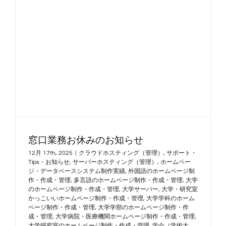
窓口業務お休みのお知らせ
12月 17th, 2025
|
クラウドホスティング（管理）
,
サポート・
Tips・お知らせ
,
サーバーホスティング（管理）
,
ホームペー
ジ・データベースシステム制作実績
,
外国語のホームページ制
作・作成・管理
,
多言語のホームページ制作・作成・管理
,
大学
のホームページ制作・作成・管理
,
大学サーバー
,
大学・研究室
かっこいいホームページ制作・作成・管理
,
大学学科のホーム
ページ制作・作成・管理
,
大学学部のホームページ制作・作
成・管理
,
大学病院・医療機関ホームページ制作・作成・管理
,
大学研究室のホームページ制作・作成・管理
,
学会（学術大