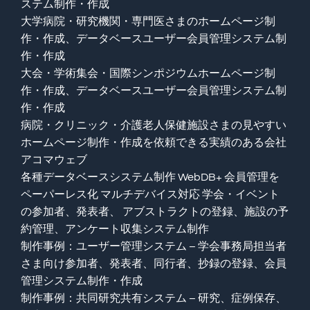
ステム制作・作成
大学病院・研究機関・専門医さまのホームページ制
作・作成、データベースユーザー会員管理システム制
作・作成
大会・学術集会・国際シンポジウムホームページ制
作・作成、データベースユーザー会員管理システム制
作・作成
病院・クリニック・介護老人保健施設さまの見やすい
ホームページ制作・作成を依頼できる実績のある会社
アコマウェブ
各種データベースシステム制作 WebDB+ 会員管理を
ペーパーレス化 マルチデバイス対応 学会・イベント
の参加者、発表者、 アブストラクトの登録、施設の予
約管理、アンケート収集システム制作
制作事例：ユーザー管理システム – 学会事務局担当者
さま向け参加者、発表者、同行者、抄録の登録、会員
管理システム制作・作成
制作事例：共同研究共有システム – 研究、症例保存、