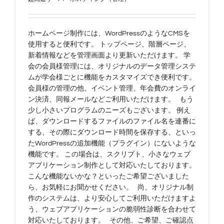
ホームページ制作には、WordPressのようなCMSを
使用すると便利です。 トップページ、階層ページ、
新着情報などを管理画面より更新いただけます。 学
会の会員様管理には、オリジナルのデータ管理システ
ムが学会様ごとに機能をカスタマイズでき便利です。
会員様の管理の他、イベント管理、年会費のオンライ
ン決済、同報メールなどご利用いただけます。 もう
少し小さいプログラムのニーズもございます。 例え
ば、ダウンロードするファイルのファイル名を連番に
する、その際にダウンロード時間を保存する、といっ
たWordPressの追加機能（プラグイン）にないような
機能です。 この場合は、スクリプト、小さなウェブ
アプリケーション制作として対応いたしております。
こんな機能ないかな？といったご希望ございました
ら、お気軽にお聞かせください。 尚、オリジナル制
作のシステムは、より安心してご利用いただけますよ
う、ウェブアプリケーションの脆弱性診断を合わせて
対応いたしております。 その他、ご希望、ご確認点