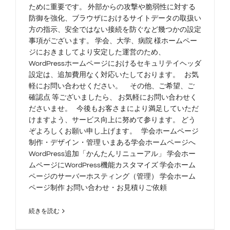
ために重要です。 外部からの攻撃や脆弱性に対する
防御を強化、ブラウザにおけるサイトデータの取扱い
方の指示、安全ではない接続を防ぐなど幾つかの設定
事項がございます。 学会、大学、病院 様ホームペー
ジにおきましてより安定した運営のため、
WordPressホームページにおけるセキュリテイヘッダ
設定は、追加費用なく対応いたしております。 お気
軽にお問い合わせください。 その他、ご希望、ご
確認点 等ございましたら、 お気軽にお問い合わせく
ださいませ。 今後もお客さまにより満足していただ
けますよう、サービス向上に努めて参ります。 どう
ぞよろしくお願い申し上げます。 学会ホームページ
制作・デザイン・管理 いまある学会ホームページへ
WordPress追加「かんたんリニューアル」 学会ホー
ムページにWordPress機能カスタマイズ 学会ホーム
ページのサーバーホスティング（管理） 学会ホーム
ページ制作 お問い合わせ・お見積りご依頼
続きを読む