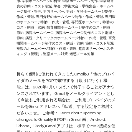
用
,
学会ホームページの料金
,
学会ホームページ制作
,
学会運営
費の節約・コスト削減
,
学会（学術大会・学術集会）ホームペ
ージ制作・管理
,
学内サーバー
,
学部・学科ホームページ制作・
作成・管理
,
専門分野のホームページ制作・作成・管理
,
専門医
のホームページ制作・作成・管理
,
専門医ホームページ制作の
コスト削減・節約
,
教育機関ホームページ制作のコスト削減・
節約
,
病院ホームページ
,
病院ホームページ制作のコスト削減・
節約
,
病院・クリニックのホームページ制作・作成・管理
,
研究
機関ホームページ制作のコスト削減・節約
,
節約・コスト削減
,
複数のホームページ制作・作成・管理
,
超高速サーバーホステ
ィング（管理）
,
迷惑メール対策
,
迷惑メール対策
長らく便利に使われてきましたGmailの「他のプロバ
イダのメールをPOPで取得する（取りに行く）機
能」は、2026年1月いっぱいで終了することがアナウ
ンスされています。 Gmailをメールクライアントとし
て今後もご利用される場合は、ご利用プロバイダのメ
ールをGmailアドレスへ「転送」する設定をご検討く
ださいませ。 ご参考： Learn about upcoming
changes to Gmailify & POP in Gmail 尚、Android、
iPhone、iPadのGmailアプリは、標準でIMAP接続を使