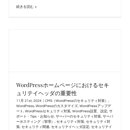
続きを読む
WordPressホームページにおけるセキ
ュリテイヘッダの重要性
11月 21st, 2024
|
CMS（WordPressのセキュリティ対策）
,
WordPress
,
WordPressのカスタマイズ
,
WordPressアップデ
ート
,
WordPressセキュリティ対策
,
WordPress設置、設定
,
サ
ポート・Tips・お知らせ
,
サーバーのセキュリティ対策
,
サーバ
ーホスティング（管理）
,
セキュリティ対策
,
セキュリティ対
策
,
セキュリティ関連
,
セキュリテイヘッダ設定
,
セキュリテイ