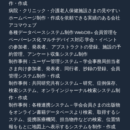
作・作成
病院・クリニック・介護老人保健施設さまの見やすい
ホームページ制作・作成を依頼できる実績のある会社
アコマウェブ
各種データベースシステム制作 WebDB+ 会員管理を
ペーパーレス化 マルチデバイス対応 学会・イベント
の参加者、発表者、 アブストラクトの登録、施設の予
約管理、アンケート収集システム制作
制作事例：ユーザー管理システム – 学会事務局担当者
さま向け参加者、発表者、同行者、抄録の登録、会員
管理システム制作・作成
制作事例：共同研究共有システム – 研究、症例保存、
検索システム、オンラインジャーナル検索システム制
作・作成
制作事例：各種連携システム – 学会会員さまの出版物
をオンライン書籍データベースより検索、取得するシ
ステム、提携医療機関、担当物件などの検索、位置情
報をもとに地図上へ表示するシステムを制作・作成