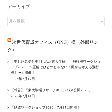
アーカイブ
ア
ー
カ
イ
ブ
次世代育成オフィス（ONG）様（外部リン
ク）
【申し込み受付中‼】JAL×東⼤⽣研 「⾶⾏機ワークショ
ップ2026 〜正解はひとつじゃない！風から考える飛行
機！〜」開催！
2026年7月17日
【報告】「東大駒場リサーチキャンパス公開2026」
2026年7月14日
「鉄道ワークショップ2026」7月31日開催！