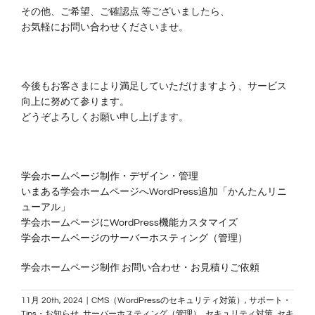
その他、ご希望、ご確認点 等ございましたら、
お気軽に
お問い合わせ
くださいませ。
今後もお客さまにより満足していただけますよう、サービス
向上に努めて参ります。
どうぞよろしくお願い申し上げます。
学会ホームページ制作・デザイン・管理
いまある学会ホームページへWordPress追加「かんたんリニ
ューアル」
学会ホームページにWordPress機能カスタマイズ
学会ホームページのサーバーホスティング（管理）
学会ホームページ制作 お問い合わせ・お見積りご依頼
11月 20th, 2024
|
CMS（WordPressのセキュリティ対策）
,
サポート・
Tips・お知らせ
,
サーバーホスティング（管理）
,
セキュリティ対策
,
セキ