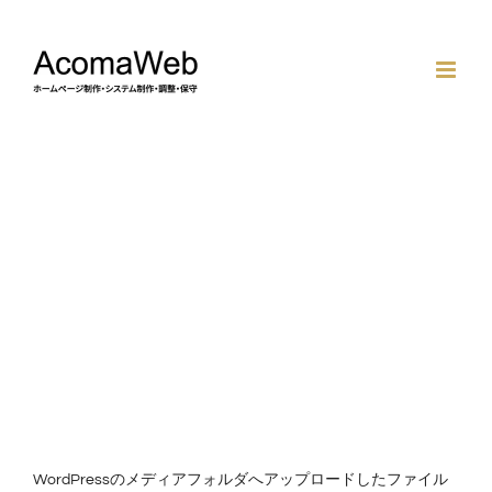
Skip
to
content
View
Larger
Image
WordPressのメディアフォルダへアップロードしたファイル