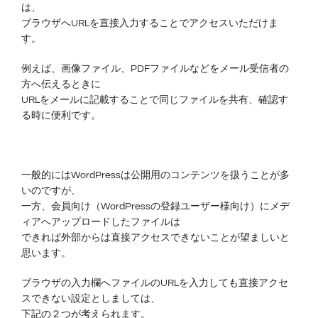
は、
ブラウザへURLを直接入力することでアクセスいただけま
す。
例えば、画像ファイル、PDFファイルなどをメール受信者の
方へ伝えるときに
URLをメールに記載することで同じファイルを共有、確認す
る時に便利です。
一般的にはWordPressは公開用のコンテンツを扱うことが多
いのですが、
一方、会員向け（WordPressの登録ユーザー様向け）にメデ
ィアへアップロードしたファイルは
できれば外部からは直接アクセスできないことが望ましいと
思います。
ブラウザの入力欄へファイルのURLを入力しても直接アクセ
スできない設定としましては、
下記の２つが考えられます。